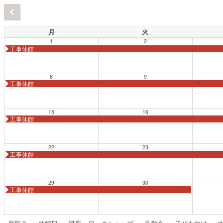
月
火
1
2
工事休館
8
9
工事休館
15
16
工事休館
22
23
工事休館
29
30
工事休館