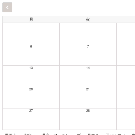
月
火
6
7
13
14
20
21
27
28