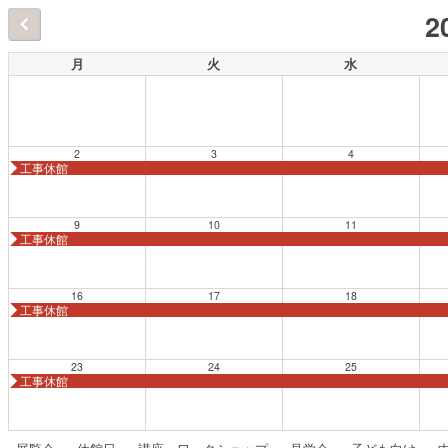
2
月
火
水
2
3
4
工事休館
9
10
11
工事休館
16
17
18
工事休館
23
24
25
工事休館