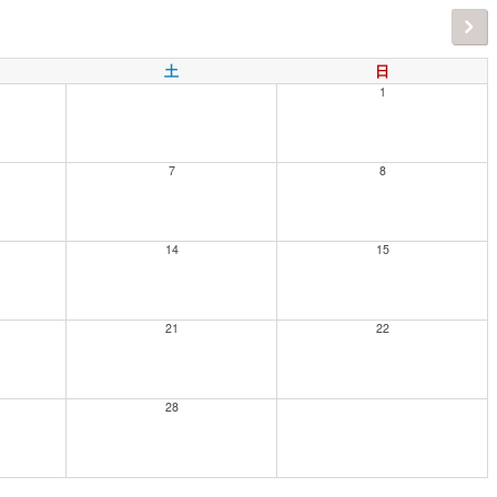
土
日
1
7
8
14
15
21
22
28