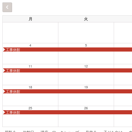
月
火
4
5
工事休館
11
12
工事休館
18
19
工事休館
25
26
工事休館