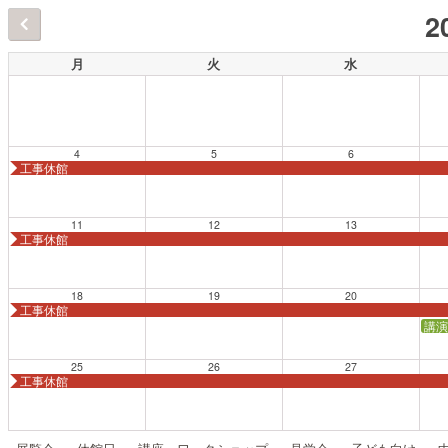
2
月
火
水
4
5
6
工事休館
11
12
13
工事休館
18
19
20
工事休館
講演
25
26
27
工事休館