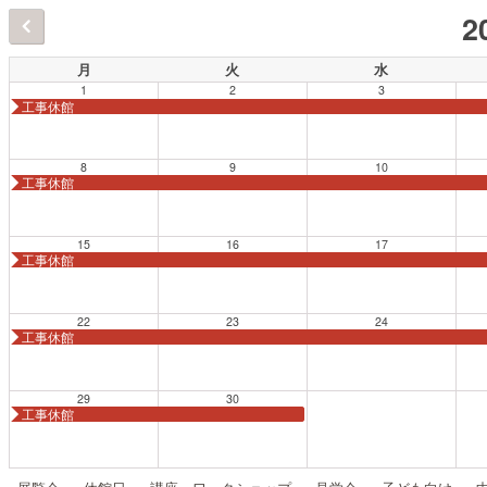
2
月
火
水
1
2
3
工事休館
8
9
10
工事休館
15
16
17
工事休館
22
23
24
工事休館
29
30
工事休館