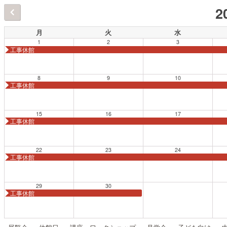
2
月
火
水
1
2
3
工事休館
8
9
10
工事休館
15
16
17
工事休館
22
23
24
工事休館
29
30
工事休館