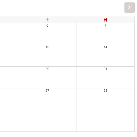
土
日
6
7
13
14
20
21
27
28