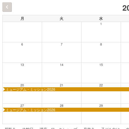
2
月
火
水
1
6
7
8
13
14
15
20
21
22
ミュージアム・ミッション2026
27
28
29
ミュージアム・ミッション2026