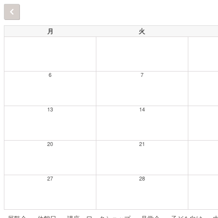
月
火
6
7
13
14
20
21
27
28