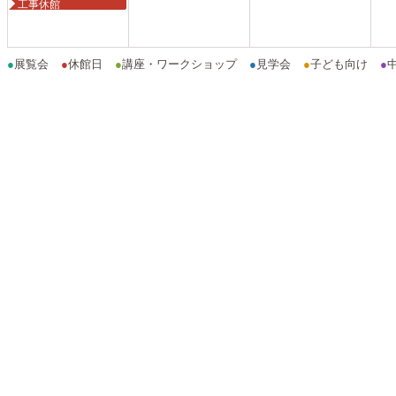
工事休館
●
展覧会
●
休館日
●
講座・ワークショップ
●
見学会
●
子ども向け
●