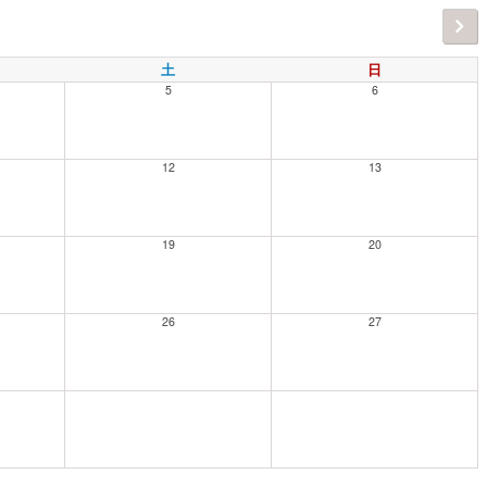
土
日
5
6
12
13
19
20
26
27