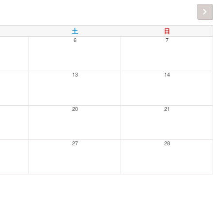
土
日
6
7
13
14
20
21
27
28