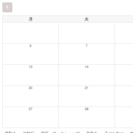
月
火
6
7
13
14
20
21
27
28