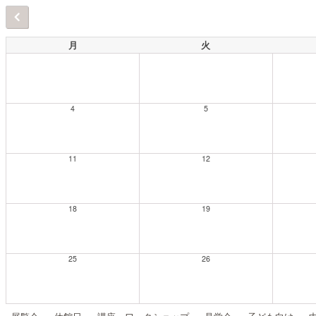
月
火
4
5
11
12
18
19
25
26