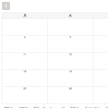
月
火
4
5
11
12
18
19
25
26