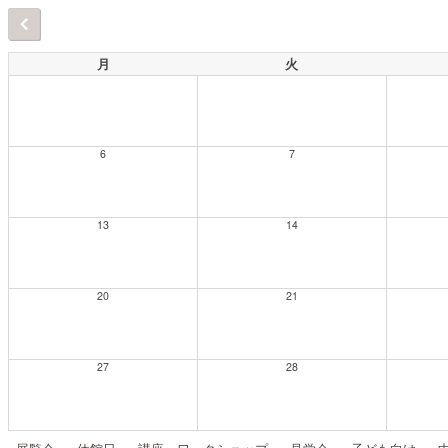
月
火
6
7
13
14
20
21
27
28