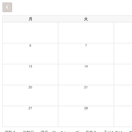
月
火
6
7
13
14
20
21
27
28