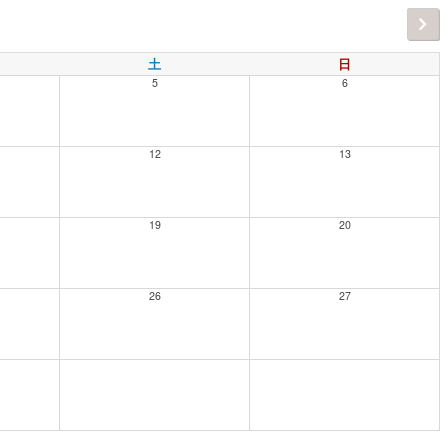
土
日
5
6
12
13
19
20
26
27