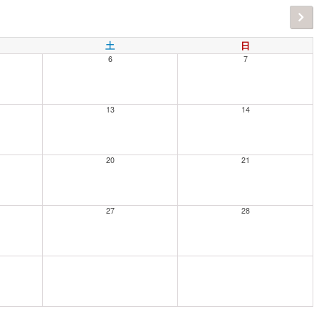
土
日
6
7
13
14
20
21
27
28