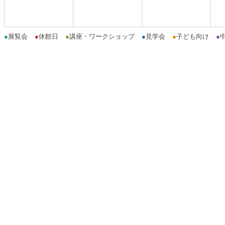
●
展覧会
●
休館日
●
講座・ワークショップ
●
見学会
●
子ども向け
●