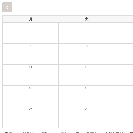
月
火
4
5
11
12
18
19
25
26