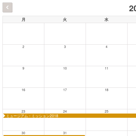
2
月
火
水
2
3
4
9
10
11
16
17
18
23
24
25
ミュージアム・ミッション2018
30
31