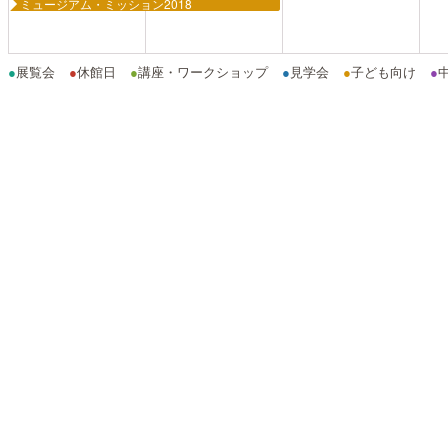
ミュージアム・ミッション2018
●
展覧会
●
休館日
●
講座・ワークショップ
●
見学会
●
子ども向け
●