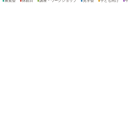
●
展覧会
●
休館日
●
講座・ワークショップ
●
見学会
●
子ども向け
●