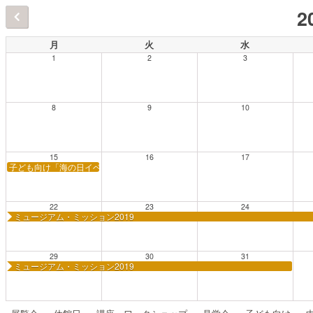
2
月
火
水
1
2
3
8
9
10
15
16
17
子ども向け「海の日イベント」
22
23
24
ミュージアム・ミッション2019
29
30
31
ミュージアム・ミッション2019