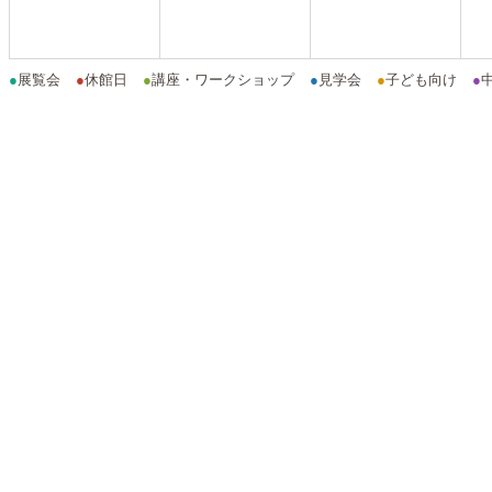
●
展覧会
●
休館日
●
講座・ワークショップ
●
見学会
●
子ども向け
●