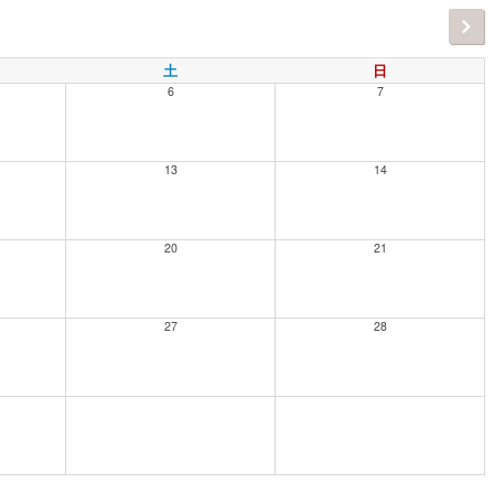
土
日
6
7
13
14
20
21
27
28