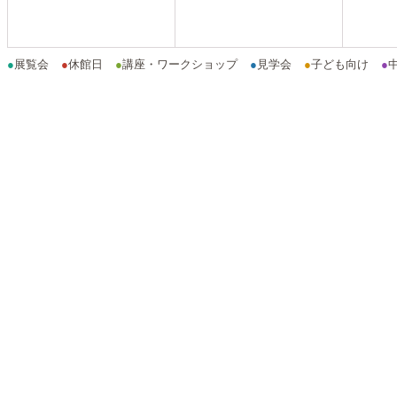
●
展覧会
●
休館日
●
講座・ワークショップ
●
見学会
●
子ども向け
●