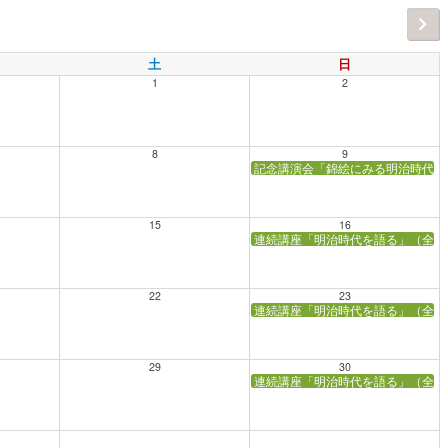
土
日
1
2
8
9
記念講演会「錦絵にみる明治時代」
15
16
連続講座「明治時代を語る」（全5
22
23
連続講座「明治時代を語る」（全5
29
30
連続講座「明治時代を語る」（全5