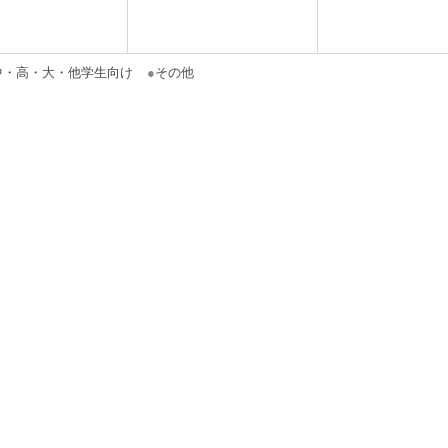
中・高・大・他学生向け
●
その他