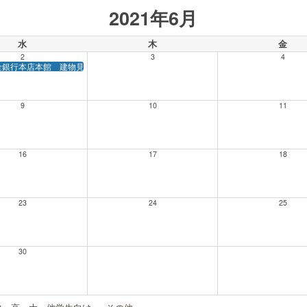
2021年6月
水
木
金
2
3
4
金銀行本店本館 建物見学会
9
10
11
16
17
18
23
24
25
30