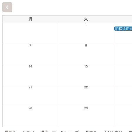
月
火
1
旧横浜正
7
8
14
15
21
22
28
29