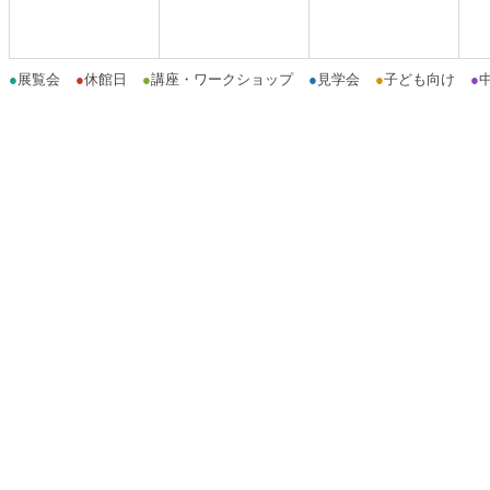
●
展覧会
●
休館日
●
講座・ワークショップ
●
見学会
●
子ども向け
●