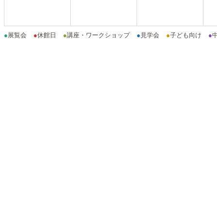
●
展覧会
●
休館日
●
講座・ワークショップ
●
見学会
●
子ども向け
●