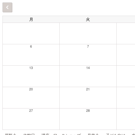
月
火
6
7
13
14
20
21
27
28