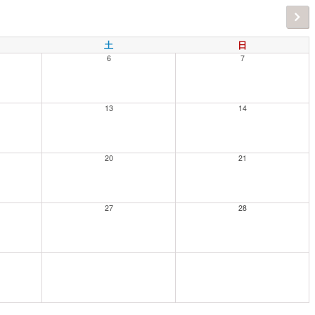
土
日
6
7
13
14
20
21
27
28