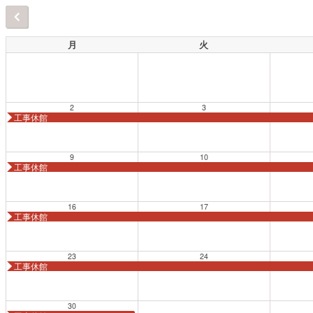
月
火
2
3
工事休館
9
10
工事休館
16
17
工事休館
23
24
工事休館
30