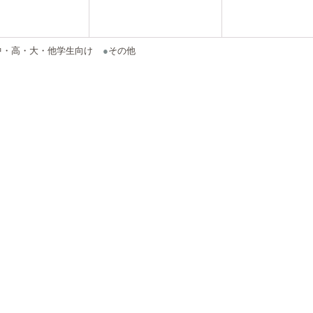
中・高・大・他学生向け
●
その他