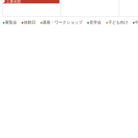
工事休館
●
展覧会
●
休館日
●
講座・ワークショップ
●
見学会
●
子ども向け
●