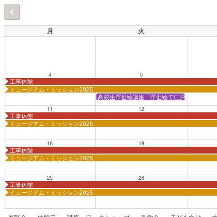
月
火
4
5
工事休館
ミュージアム・ミッション2025
高校生浮世絵講座「浮世絵で江戸時代の観光
11
12
工事休館
ミュージアム・ミッション2025
18
19
工事休館
ミュージアム・ミッション2025
25
26
工事休館
ミュージアム・ミッション2025