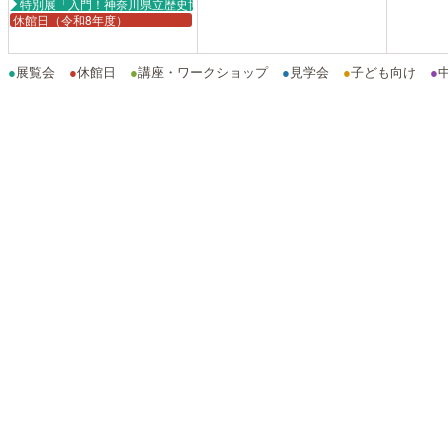
特別展「入門！神奈川県立歴史博物館 県博の守り伝えていくコレクション」
休館日（令和8年度）
●
展覧会
●
休館日
●
講座・ワークショップ
●
見学会
●
子ども向け
●