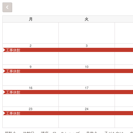
月
火
2
3
工事休館
9
10
工事休館
16
17
工事休館
23
24
工事休館