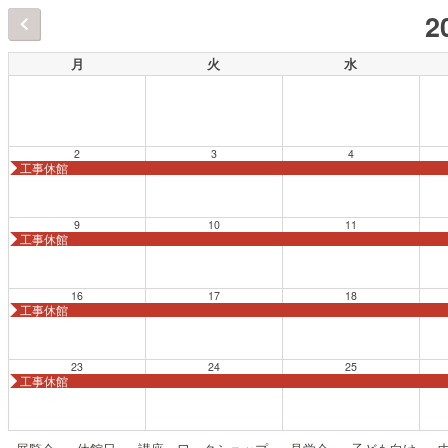
2
月
火
水
2
3
4
工事休館
9
10
11
工事休館
16
17
18
工事休館
23
24
25
工事休館