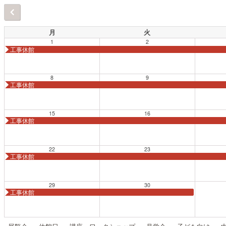
月
火
1
2
工事休館
8
9
工事休館
15
16
工事休館
22
23
工事休館
29
30
工事休館