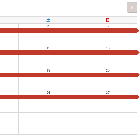
土
日
5
6
12
13
19
20
26
27