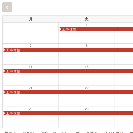
月
火
1
工事休館
7
8
工事休館
14
15
工事休館
21
22
工事休館
28
29
工事休館