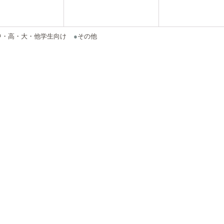
中・高・大・他学生向け
●
その他