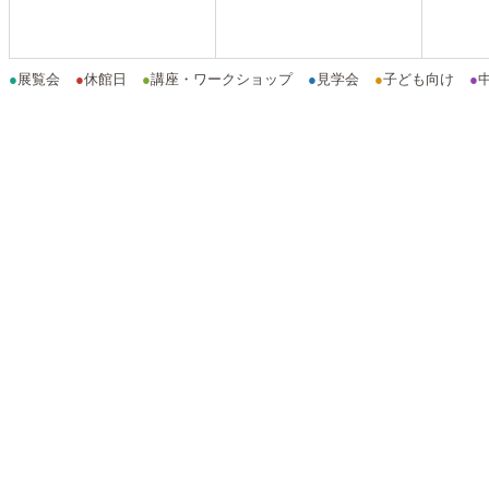
●
展覧会
●
休館日
●
講座・ワークショップ
●
見学会
●
子ども向け
●