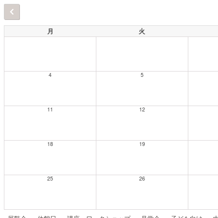
月
火
4
5
11
12
18
19
25
26