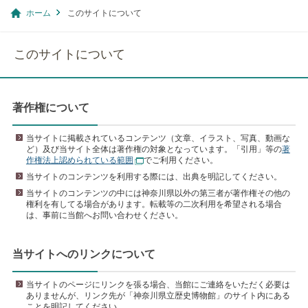
ホーム
このサイトについて
このサイトについて
著作権について
当サイトに掲載されているコンテンツ（文章、イラスト、写真、動画な
ど）及び当サイト全体は著作権の対象となっています。「引用」等の
著
作権法上認められている範囲
でご利用ください。
当サイトのコンテンツを利用する際には、出典を明記してください。
当サイトのコンテンツの中には神奈川県以外の第三者が著作権その他の
権利を有してる場合があります。転載等の二次利用を希望される場合
は、事前に当館へお問い合わせください。
当サイトへのリンクについて
当サイトのページにリンクを張る場合、当館にご連絡をいただく必要は
ありませんが、リンク先が「神奈川県立歴史博物館」のサイト内にある
ことを明記してください。