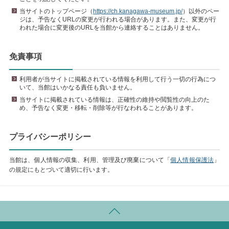
当サイトのトップページ（
https://ch.kanagawa-museum.jp/
）以外のペー
ジは、予告なくURLの変更が行われる場合があります。また、変更が行
われた場合に変更後のURLを当館から連絡することはありません。
免責事項
利用者が当サイトに掲載されている情報を利用して行う一切の行為につ
いて、当館はいかなる責任も負いません。
当サイトに掲載されている情報は、正確性の維持や閲覧性の向上のた
め、予告なく変更・移転・削除等が行なわれることがあります。
プライバシーポリシー
当館は、個人情報の収集、利用、管理及び廃棄について「
個人情報保護法
」
の規定にもとづいて適切に行います。