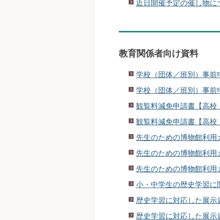
近日開催予定の催し物に
教育関係者向け資料
学校（団体／班別）事前
学校（団体／班別）事前
観覧料減免申請書【高校
観覧料減免申請書【高校
先生のための博物館利用
先生のための博物館利用
先生のための博物館利用
小・中学生の歴史学習に
歴史学習に対応した展示
歴史学習に対応した展示