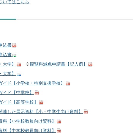
ついてはこちら
申込書
申込書
・大学】
※
観覧料減免申請書【記入例】
・大学】
ガイド【小学校・特別支援学校】
ガイド【中学校】
ガイド【高等学校】
関連した展示資料【小・中学生向け資料】
資料【小学校教員向け資料】
資料【中学校教員向け資料】