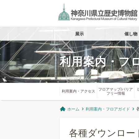
展示
催し物
利用案内・フ
フロアマップ/バリア
利用案内・アクセス
フリー情報
ホーム
利用案内・フロアガイド
各種ダウンロー