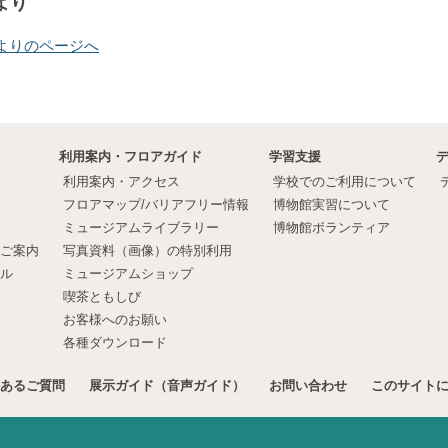
より
よりのページへ
利用案内・フロアガイド
学習支援
利用案内・アクセス
学校でのご利用について
フロアマップ/バリアフリー情報
博物館実習について
ミュージアムライブラリー
博物館ボランティア
ご案内
写真資料（画像）の特別利用
ル
ミュージアムショップ
喫茶ともしび
お客様へのお願い
各種ダウンロード
あるご質問
展示ガイド（音声ガイド）
お問い合わせ
このサイト