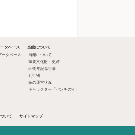
データベース
当館について
データベース
当館について
重要文化財・史跡
50周年記念行事
刊行物
館の運営状況
キャラクター「パンチの守」
について
サイトマップ