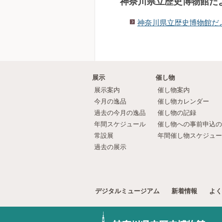
神奈川県立歴史博物館だ
神奈川県立歴史博物館だ
展示
催し物
展示案内
催し物案内
今月の逸品
催し物カレンダー
過去の今月の逸品
催し物の記録
年間スケジュール
催し物への事前申込の
常設展
年間催し物スケジュー
過去の展示
デジタルミュージアム
新着情報
よく