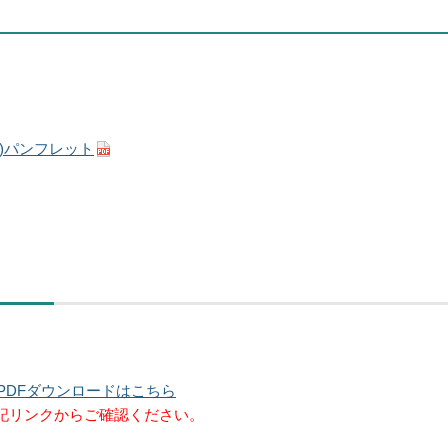
)パンフレット
」PDFダウンロードはこちら
記リンクからご確認ください。