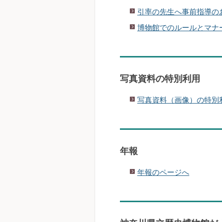
引率の先生へ事前指導の
博物館でのルールとマナ
写真資料の特別利用
写真資料（画像）の特別
年報
年報のページへ