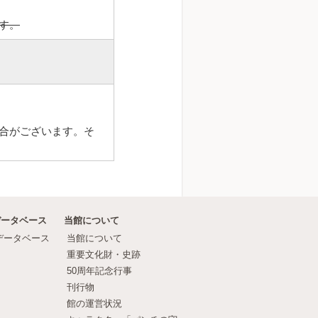
す。
合がございます。そ
データベース
当館について
データベース
当館について
重要文化財・史跡
50周年記念行事
刊行物
館の運営状況