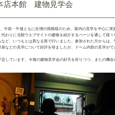
本店本館 建物見学会
会は、午前・午後ともに生憎の雨模様のため、屋内の見学を中心に実
、代わりに当館ウエブサイトの建物を紹介するページを通して様々
るなど、いつもとは異なる形で行いました。参加された方からは、
庫扉などの見学について好評を得ましたが、ドーム内部の見学がで
回予定しています。今後の建物見学会の好天を祈りつつ、またの機会
。