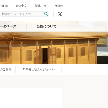
nglish
簡体中文
繁体中文
한국어
ータベース
当館について
のご案内
年間催し物スケジュール