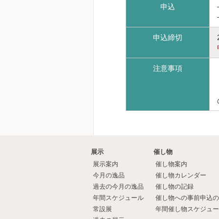
申込
申込締切
注意事項
展示
催し物
展示案内
催し物案内
今月の逸品
催し物カレンダー
過去の今月の逸品
催し物の記録
年間スケジュール
催し物への事前申込の
常設展
年間催し物スケジュー