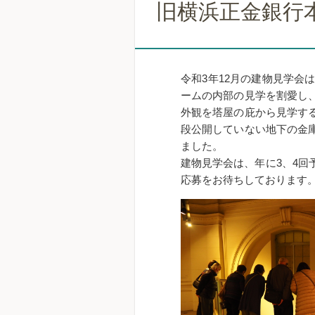
旧横浜正金銀行
令和3年12月の建物見学
ームの内部の見学を割愛し
外観を塔屋の庇から見学す
段公開していない地下の金
ました。
建物見学会は、年に3、4
応募をお待ちしております