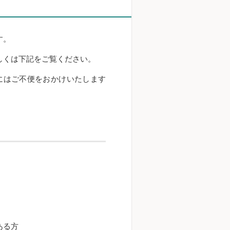
す。
しくは下記をご覧ください。
にはご不便をおかけいたします
ある方