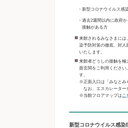
・新型コロナウイルス感染
・過去2週間以内に政府か
接触がある方
来館されるみなさまには
染予防対策の徹底、対人
いたします。
来館者どうしの接触を極
面玄関をご利用ください
す。
※正面入口は「
みなとみ
なお、エスカレータ
ー
※当館フロアマップは
こ
新型コロナウイルス感染