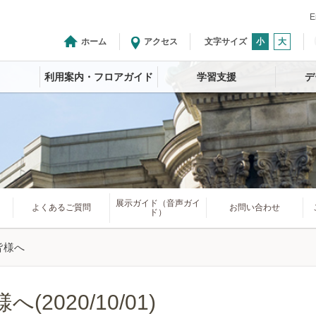
E
ホーム
アクセス
文字サイズ
小
大
利用案内・フロアガイド
学習支援
デ
展示ガイド（音声ガイ
よくあるご質問
お問い合わせ
ド）
皆様へ
様へ
(2020/10/01)