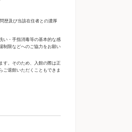
問歴及び当該在住者との濃厚
洗い・手指消毒等の基本的な感
場制限などへのご協力をお願い
ます。そのため、入館の際は正
らご退館いただくこともできま