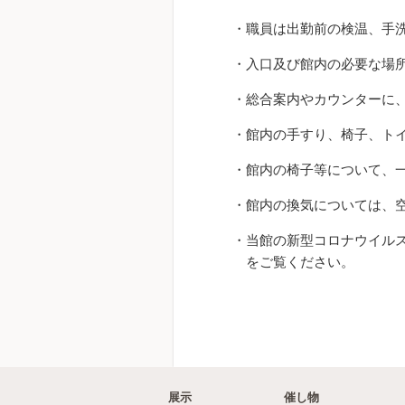
・職員は出勤前の検温、手
・入口及び館内の必要な場
・総合案内やカウンターに
・館内の手すり、椅子、ト
・館内の椅子等について、
・館内の換気については、
・当館の新型コロナウイル
をご覧ください。
展示
催し物