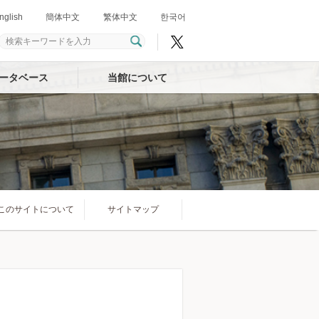
nglish
簡体中文
繁体中文
한국어
ータベース
当館について
このサイトについて
サイトマップ