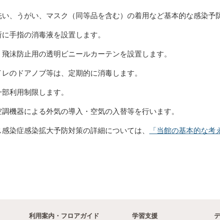
洗い、うがい、マスク（同等品を含む）の着用など基本的な感染予
所に手指の消毒液を設置します。
、飛沫防止用の透明ビニールカーテンを設置します。
イレのドアノブ等は、定期的に消毒します。
一部利用制限します。
空調機器による外気の導入・空気の入替等を行います。
ス感染症感染拡大予防対策の詳細については、
「当館の基本的な考
利用案内・フロアガイド
学習支援