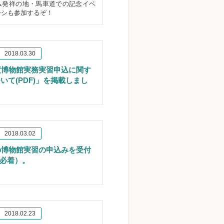
ム発祥の地・馬車道での記念イベ
ーシも参加するぞ！
2018.03.30
度博物館実務実習申込に関す
いて(PDF)」を掲載しまし
2018.03.02
の博物館実習の申込みを受付
0必着）。
2018.02.23