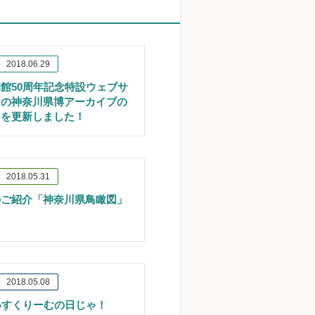
2018.06.29
館50周年記念特設ウェブサ
なの神奈川県博アーカイブの
図を更新しました！
2018.05.31
のご紹介「神奈川県鳥瞰図」
2018.05.08
いすくりーむの日じゃ！