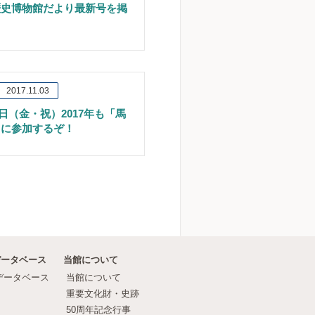
歴史博物館だより最新号を掲
。
2017.11.03
月3日（金・祝）2017年も「馬
」に参加するぞ！
データベース
当館について
データベース
当館について
重要文化財・史跡
50周年記念行事