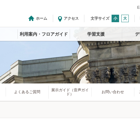
E
ホーム
アクセス
文字サイズ
小
大
利用案内・フロアガイド
学習支援
デ
展示ガイド（音声ガイ
よくあるご質問
お問い合わせ
ド）