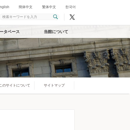
nglish
簡体中文
繁体中文
한국어
ータベース
当館について
このサイトについて
サイトマップ