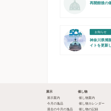
再開館後の
お知らせ
神奈川県博開
イトを更新
展示
催し物
展示案内
催し物案内
今月の逸品
催し物カレンダー
過去の今月の逸品
催し物の記録